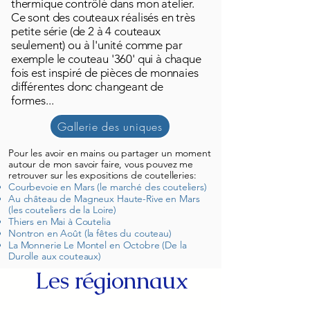
thermique contrôlé dans mon atelier.​
Ce sont des couteaux réalisés en très
petite série (de 2 à 4 couteaux
seulement) ou à l'unité comme par
exemple le couteau '360' qui à chaque
fois est inspiré de pièces de monnaies
différentes donc changeant de
formes...
Gallerie des uniques
Pour les avoir en mains ou partager un moment
autour de mon savoir faire, vous pouvez me
retrouver sur les expositions de coutelleries:
Courbevoie en Mars (le marché des couteliers)
Au château de Magneux Haute-Rive en Mars
(les couteliers de la Loire)
Thiers en Mai à Coutelia
Nontron en Août (la fêtes du couteau)
La Monnerie Le Montel en Octobre (De la
Durolle aux couteaux)
Les régionnaux