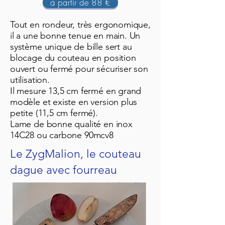
à partir de 88 €
Tout en rondeur, très ergonomique,
il a une bonne tenue en main. Un
système unique de bille sert au
blocage du couteau en position
ouvert ou fermé pour sécuriser son
utilisation.
Il mesure 13,5 cm fermé en grand
modèle et existe en version plus
petite (11,5 cm fermé).
Lame de bonne qualité en inox
14C28 ou carbone 90mcv8
Le ZygMalion, le couteau
dague avec fourreau