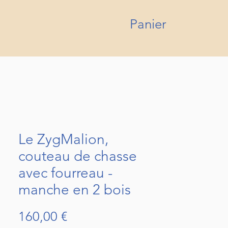
Panier
Le ZygMalion,
couteau de chasse
avec fourreau -
manche en 2 bois
Prix
160,00 €