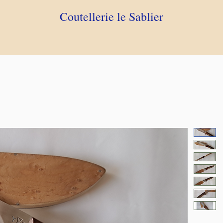
Coutellerie le Sablier