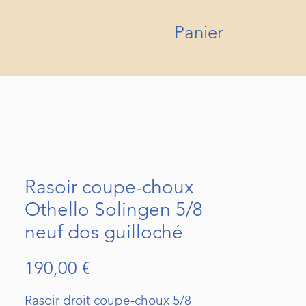
Panier
Rasoir coupe-choux
Othello Solingen 5/8
neuf dos guilloché
Prix
190,00 €
Rasoir droit coupe-choux 5/8